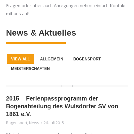
Fragen oder aber auch Anregungen nehmt einfach Kontakt
mit uns auf!
News & Aktuelles
VIEW ALL
ALLGEMEIN
BOGENSPORT
MEISTERSCHAFTEN
2015 – Ferienpassprogramm der
Bogenabteilung des Wulsdorfer SV von
1861 e.V.
Bogensport
,
News
26. Juli 2015