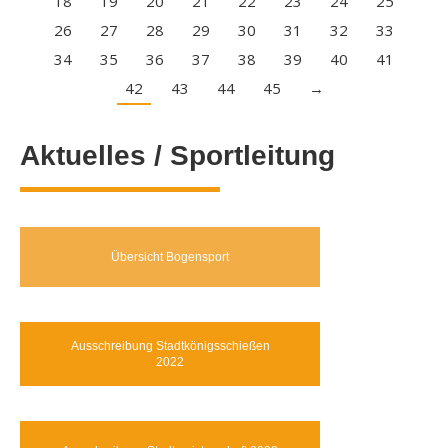
18
19
20
21
22
23
24
25
26
27
28
29
30
31
32
33
34
35
36
37
38
39
40
41
42
43
44
45
→
Aktuelles / Sportleitung
Übersicht Bogensport
Ausschreibung Stadtkönigsschießen
2022