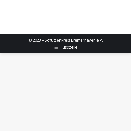
© 2023 – Schützenkreis Bremerhaven e.V.
Fusszeile