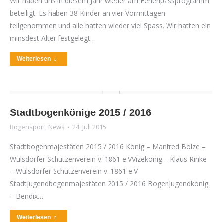
Wir haben uns in diesem Jahr wieder am Ferienpassprogramm
beteiligt. Es haben 38 Kinder an vier Vormittagen
teilgenommen und alle hatten wieder viel Spass. Wir hatten ein
minsdest Alter festgelegt…
Weiterlesen
Stadtbogenkönige 2015 / 2016
Bogensport
,
News
24. Juli 2015
Stadtbogenmajestäten 2015 / 2016 König – Manfred Bolze –
Wulsdorfer Schützenverein v. 1861 e.VVizekönig – Klaus Rinke
– Wulsdorfer Schützenverein v. 1861 e.V
Stadtjugendbogenmajestäten 2015 / 2016 Bogenjugendkönig
– Bendix…
Weiterlesen