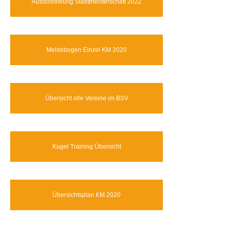
Ausschreibung Stadtmeisterschaft 2022
Meldebogen Einzel KM 2020
Übersicht alle Vereine im BSV
Kugel Training Übersicht
Übersichtsplan KM 2020