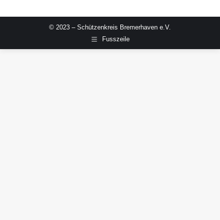
© 2023 – Schützenkreis Bremerhaven e.V.
Fusszeile