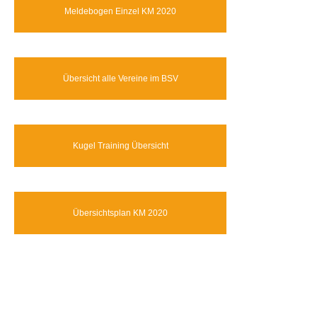
Meldebogen Einzel KM 2020
Übersicht alle Vereine im BSV
Kugel Training Übersicht
Übersichtsplan KM 2020