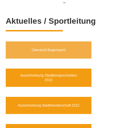
→
Aktuelles / Sportleitung
Übersicht Bogensport
Ausschreibung Stadtkönigsschießen
2022
Ausschreibung Stadtmeisterschaft 2022