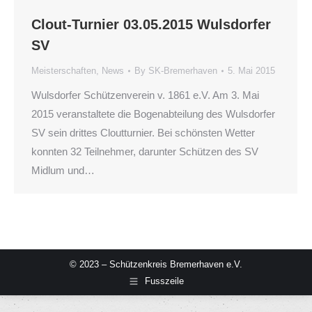
Clout-Turnier 03.05.2015 Wulsdorfer
SV
Meisterschaften
,
News
By
SK-Bremerhaven
5. Mai 2015
Wulsdorfer Schützenverein v. 1861 e.V. Am 3. Mai
2015 veranstaltete die Bogenabteilung des Wulsdorfer
SV sein drittes Cloutturnier. Bei schönsten Wetter
konnten 32 Teilnehmer, darunter Schützen des SV
Midlum und…
© 2023 – Schützenkreis Bremerhaven e.V.
Fusszeile