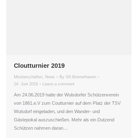
Cloutturnier 2019
Meisterschaften
,
News
By
SK-Bremerhaven
24. Juni 2016
Leave a comment
Am 24.06.2019 hatte der Wulsdorfer Schützenverein
von 1861.e.V zum Coutturnier auf dem Platz der TSV
Wulsdorf eingeladen, und den Wander- und
Gästepokal auszuschießen. Mehr als ein Dutzend
Schützen nahmen daran…