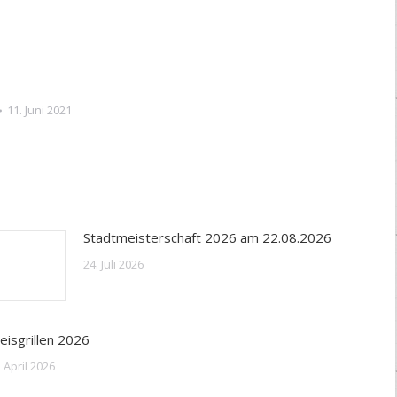
11. Juni 2021
Stadtmeisterschaft 2026 am 22.08.2026
24. Juli 2026
eisgrillen 2026
. April 2026