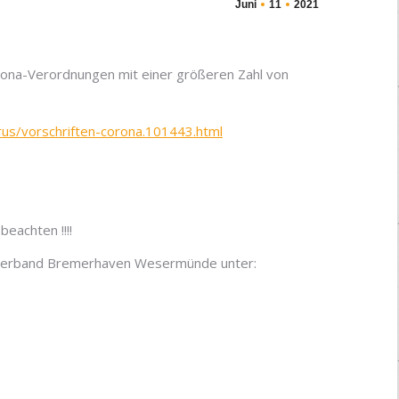
Juni
11
2021
rona-Verordnungen mit einer größeren Zahl von
rus/vorschriften-corona.101443.html
eachten !!!!
nverband Bremerhaven Wesermünde unter: