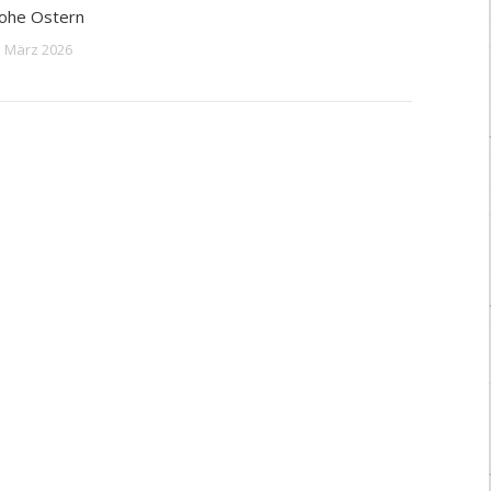
ohe Ostern
. März 2026