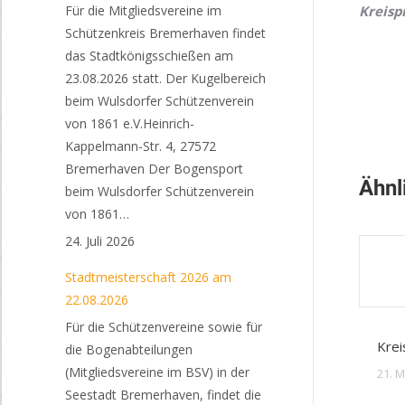
Für die Mitgliedsvereine im
Kreisp
Schützenkreis Bremerhaven findet
das Stadtkönigsschießen am
23.08.2026 statt. Der Kugelbereich
beim Wulsdorfer Schützenverein
von 1861 e.V.Heinrich-
Kappelmann-Str. 4, 27572
Bremerhaven Der Bogensport
Ähnl
beim Wulsdorfer Schützenverein
von 1861…
24. Juli 2026
Stadtmeisterschaft 2026 am
22.08.2026
Für die Schützenvereine sowie für
Krei
die Bogenabteilungen
(Mitgliedsvereine im BSV) in der
21. M
Seestadt Bremerhaven, findet die