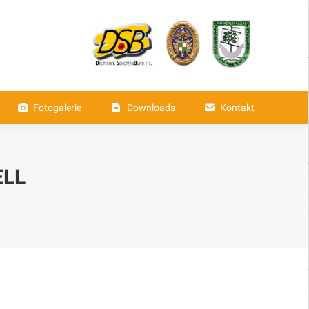
aften
Fotogalerie
Downloads
Fotogalerie
Downloads
Kontakt
ELL