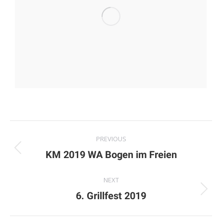
Album
PREVIOUS
navigation
Previous
KM 2019 WA Bogen im Freien
album:
NEXT
Next
6. Grillfest 2019
album: