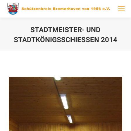
STADTMEISTER- UND
STADTKÖNIGSSCHIESSEN 2014
You are here: