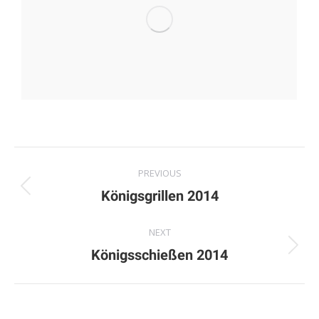
Album
PREVIOUS
navigation
Previous
Königsgrillen 2014
album:
NEXT
Next
Königsschießen 2014
album: