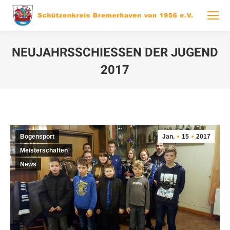
NEUJAHRSSCHIESSEN DER JUGEND
2017
You are here:
Bogensport
Jan.
15
2017
Meisterschaften
News