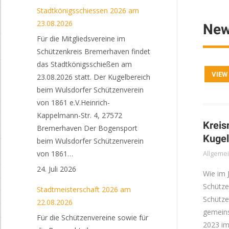
Stadtkönigsschiessen 2026 am
23.08.2026
New
Für die Mitgliedsvereine im
Schützenkreis Bremerhaven findet
das Stadtkönigsschießen am
VIEW
23.08.2026 statt. Der Kugelbereich
beim Wulsdorfer Schützenverein
von 1861 e.V.Heinrich-
Kappelmann-Str. 4, 27572
Kreis
Bremerhaven Der Bogensport
Kugel
beim Wulsdorfer Schützenverein
von 1861…
Allgeme
24. Juli 2026
Wie im 
Schütze
Stadtmeisterschaft 2026 am
Schütz
22.08.2026
gemeins
Für die Schützenvereine sowie für
2023 im