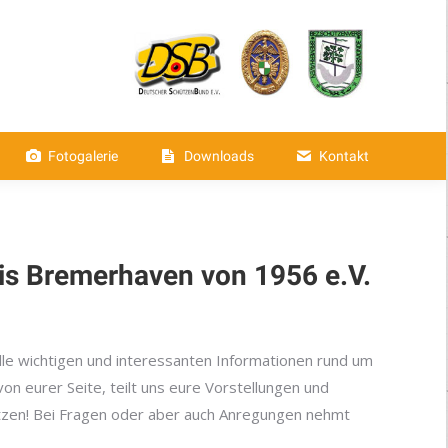
aften
Fotogalerie
Downloads
Fotogalerie
Downloads
Kontakt
is Bremerhaven von 1956 e.V.
 alle wichtigen und interessanten Informationen rund um
n eurer Seite, teilt uns eure Vorstellungen und
tzen! Bei Fragen oder aber auch Anregungen nehmt