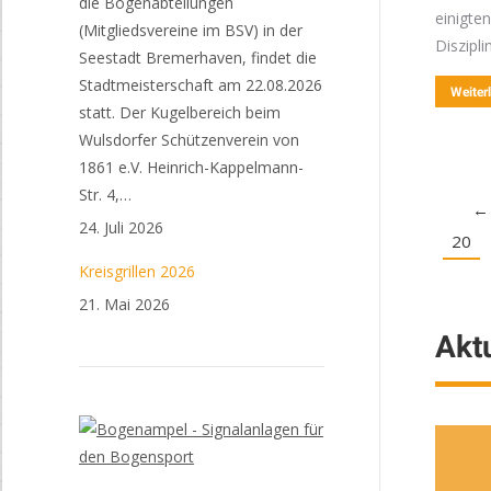
die Bogenabteilungen
einigte
(Mitgliedsvereine im BSV) in der
Diszipl
Seestadt Bremerhaven, findet die
Stadtmeisterschaft am 22.08.2026
Weiter
statt. Der Kugelbereich beim
Wulsdorfer Schützenverein von
1861 e.V. Heinrich-Kappelmann-
Str. 4,…
←
24. Juli 2026
20
Kreisgrillen 2026
21. Mai 2026
Aktu