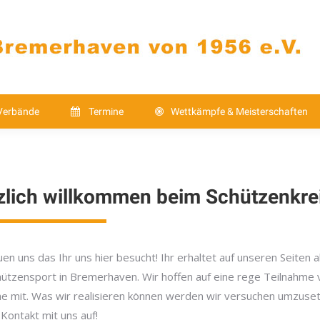
Verbände
Termine
Wettkämpfe & Meistersch
Kontakt
Verbände
Termine
Wettkämpfe & Meisterschaften
zlich willkommen beim Schützenkre
uen uns das Ihr uns hier besucht! Ihr erhaltet auf unseren Seiten
ützensport in Bremerhaven. Wir hoffen auf eine rege Teilnahme vo
e mit. Was wir realisieren können werden wir versuchen umzuse
 Kontakt mit uns auf!