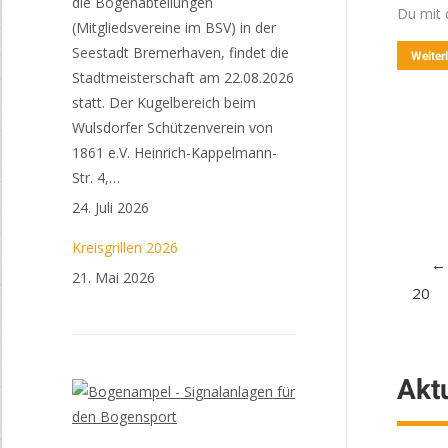
die Bogenabteilungen
Du mit 
(Mitgliedsvereine im BSV) in der
Seestadt Bremerhaven, findet die
Weiter
Stadtmeisterschaft am 22.08.2026
statt. Der Kugelbereich beim
Wulsdorfer Schützenverein von
1861 e.V. Heinrich-Kappelmann-
Str. 4,…
24. Juli 2026
Kreisgrillen 2026
←
21. Mai 2026
20
Aktu