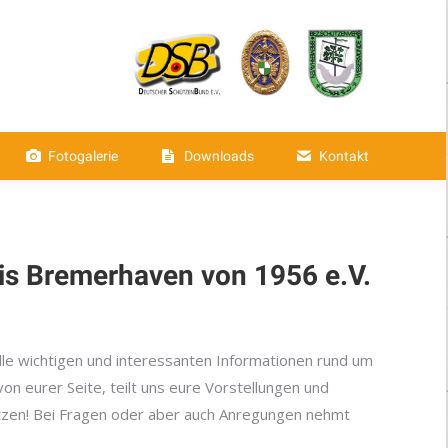
aften
Fotogalerie
Downloads
Fotogalerie
Downloads
Kontakt
is Bremerhaven von 1956 e.V.
 alle wichtigen und interessanten Informationen rund um
n eurer Seite, teilt uns eure Vorstellungen und
tzen! Bei Fragen oder aber auch Anregungen nehmt