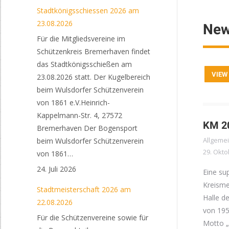
Stadtkönigsschiessen 2026 am
23.08.2026
New
Für die Mitgliedsvereine im
Schützenkreis Bremerhaven findet
das Stadtkönigsschießen am
VIEW
23.08.2026 statt. Der Kugelbereich
beim Wulsdorfer Schützenverein
von 1861 e.V.Heinrich-
Kappelmann-Str. 4, 27572
KM 20
Bremerhaven Der Bogensport
Allgeme
beim Wulsdorfer Schützenverein
29. Okto
von 1861…
24. Juli 2026
Eine su
Kreisme
Stadtmeisterschaft 2026 am
Halle d
22.08.2026
von 195
Für die Schützenvereine sowie für
Motto „