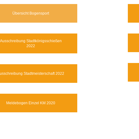
Übersicht Bogensport
Ausschreibung Stadtkönigsschießen
2022
usschreibung Stadtmeisterschaft 2022
Meldebogen Einzel KM 2020