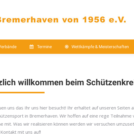
Verbände
Termine
Wettkämpfe & Meistersch
Kontakt
Verbände
Termine
Wettkämpfe & Meisterschaften
zlich willkommen beim Schützenkre
uen uns das Ihr uns hier besucht! Ihr erhaltet auf unseren Seiten
ützensport in Bremerhaven. Wir hoffen auf eine rege Teilnahme vo
e mit. Was wir realisieren können werden wir versuchen umzuse
 Kontakt mit uns auf!