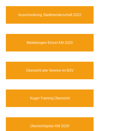
Ausschreibung Stadtmeisterschaft 2022
Meldebogen Einzel KM 2020
Übersicht alle Vereine im BSV
Kugel Training Übersicht
Übersichtsplan KM 2020