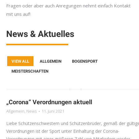
Fragen oder aber auch Anregungen nehmt einfach Kontakt
mit uns auf!
News & Aktuelles
VIEW ALL
ALLGEMEIN
BOGENSPORT
MEISTERSCHAFTEN
„Corona“ Verordnungen aktuell
Allgemein
,
News
11. Juni 2021
Liebe Schützenschwestern und Schützenbrüder, gemäß der gültig
Verordnungen ist der Sport unter Einhaltung der Corona-
Verordnungen mit einer größeren Zahl von Mitgliedern wieder