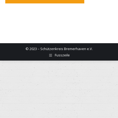
© 2023 – Schützenkreis Bremerhaven e.V.
Fusszeile