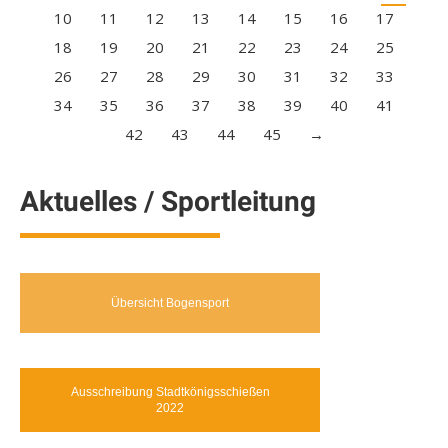
10
11
12
13
14
15
16
17
18
19
20
21
22
23
24
25
26
27
28
29
30
31
32
33
34
35
36
37
38
39
40
41
42
43
44
45
→
Aktuelles / Sportleitung
Übersicht Bogensport
Ausschreibung Stadtkönigsschießen
2022