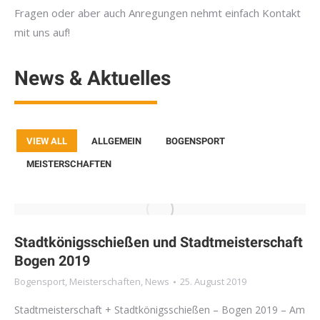
Fragen oder aber auch Anregungen nehmt einfach Kontakt
mit uns auf!
News & Aktuelles
VIEW ALL
ALLGEMEIN
BOGENSPORT
MEISTERSCHAFTEN
Stadtkönigsschießen und Stadtmeisterschaft
Bogen 2019
Bogensport
,
Meisterschaften
,
News
25. August 2019
Stadtmeisterschaft + Stadtkönigsschießen – Bogen 2019 – Am