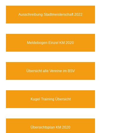
Ausschreibung Stadtmeisterschaft 2022
Meldebogen Einzel KM 2020
Übersicht alle Vereine im BSV
Kugel Training Übersicht
Übersichtsplan KM 2020