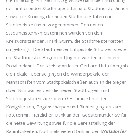
die Einladung. Am Nachmittag wurde dann die Entkrönung
der amtierenden Stadtmajestäten und Stadtmeister/innen
sowie die Krönung der neuen Stadtmajestäten und
Stadtmeister/innen vorgenommen. Den neuen
Stadtmeistern/-meisterinnen wurden von dem
Kreisvorsitzenden, Frank Sturm, die Stadtmeisterketten
umgehängt. Die Stadtmeister Luftpistole Schützen sowie
die Stadtmeister Bogen und Jugend wurden mit einem
Pokal belohnt. Der Kreissportleiter Gerhard Huth übergab
die Pokale. Ebenso gingen die Wanderpokale der
Mannschaften vom Stadtpokalschießen auch an die Sieger
über. Nun war es Zeit die neuen Stadtbogen- und
Stadtmajestäten zu krönen. Geschmückt mit den
Königsketten, Bogenschärpen und Blumen ging es zum
Fototermin. Herzlichen Dank an den Geestemünder SV für
die nette Bewirtung sowie für die Bereitstellung der
Räumlichkeiten. Nochmals vielen Dank an den
Wulsdorfer