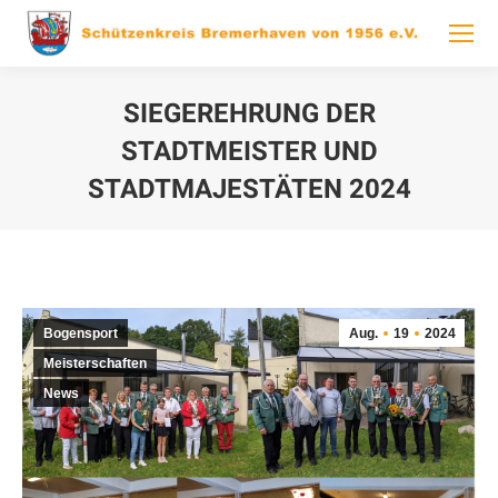
SIEGEREHRUNG DER
STADTMEISTER UND
STADTMAJESTÄTEN 2024
You are here:
Bogensport
Aug.
19
2024
Meisterschaften
News