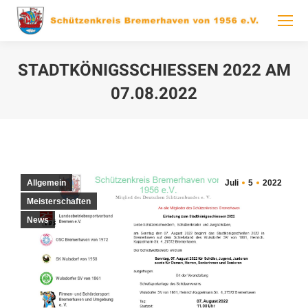
STADTKÖNIGSSCHIESSEN 2022 AM 0
7.08.2022
You are here:
Allgemein
Juli
5
2022
Meisterschaften
News