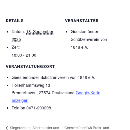
DETAILS
VERANSTALTER
Datum:
18. September
Geestemünder
2025
Schützenverein von
Zeit:
1848 e.V.
18:00 - 21:00
VERANSTALTUNGSORT
Geestemünder Schützenverein von 1848 e.V.
Höllenhammsweg 13
Bremerhaven
,
27574
Deutschland
Google-Karte
anzeigen
Telefon
0471-290298
Siegerehrung Stadtmeister und
Geestemünde´48 Preis- und