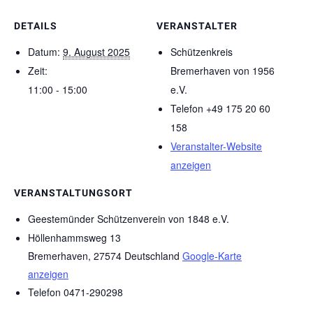
DETAILS
VERANSTALTER
Datum:
9. August 2025
Schützenkreis
Zeit:
Bremerhaven von 1956
11:00 - 15:00
e.V.
Telefon
+49 175 20 60
158
Veranstalter-Website
anzeigen
VERANSTALTUNGSORT
Geestemünder Schützenverein von 1848 e.V.
Höllenhammsweg 13
Bremerhaven
,
27574
Deutschland
Google-Karte
anzeigen
Telefon
0471-290298