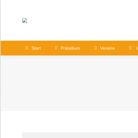
Start
Präsidium
Vereine
Start
Präsidium
Vereine