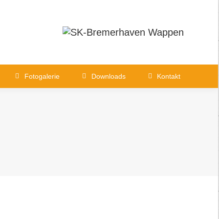
aften
Fotogalerie
Downloads
Fotogalerie
Downloads
Kontakt