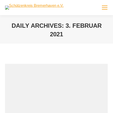
DAILY ARCHIVES:
3. FEBRUAR
2021
You are here: