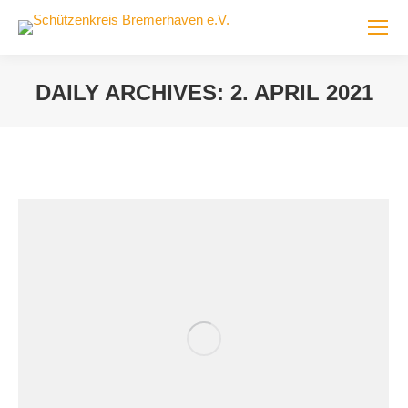
DAILY ARCHIVES:
2. APRIL 2021
You are here: