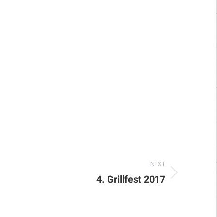
NEXT
t
4. Grillfest 2017
m: