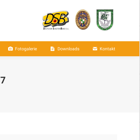
aften
Fotogalerie
Downloads
Fotogalerie
Downloads
Kontakt
17