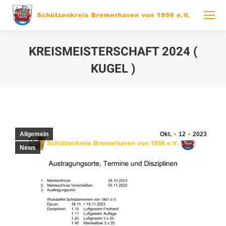
KREISMEISTERSCHAFT 2024 (
KUGEL )
You are here:
Allgemein
Okt.
12
2023
News