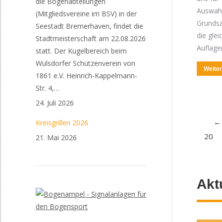
die Bogenabteilungen
Auswahl
(Mitgliedsvereine im BSV) in der
Grundsät
Seestadt Bremerhaven, findet die
die gle
Stadtmeisterschaft am 22.08.2026
Auflag
statt. Der Kugelbereich beim
Wulsdorfer Schützenverein von
Weite
1861 e.V. Heinrich-Kappelmann-
Str. 4,…
24. Juli 2026
←
Kreisgrillen 2026
20
21. Mai 2026
Akt