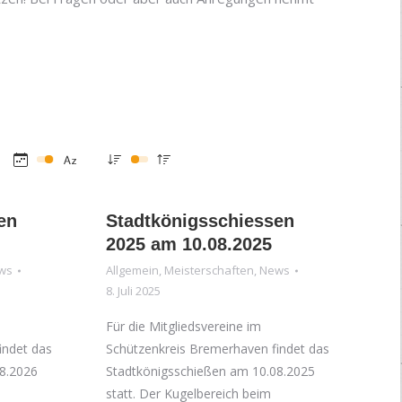
en
Stadtkönigsschiessen
2025 am 10.08.2025
ws
Allgemein
,
Meisterschaften
,
News
8. Juli 2025
Für die Mitgliedsvereine im
indet das
Schützenkreis Bremerhaven findet das
8.2026
Stadtkönigsschießen am 10.08.2025
statt. Der Kugelbereich beim