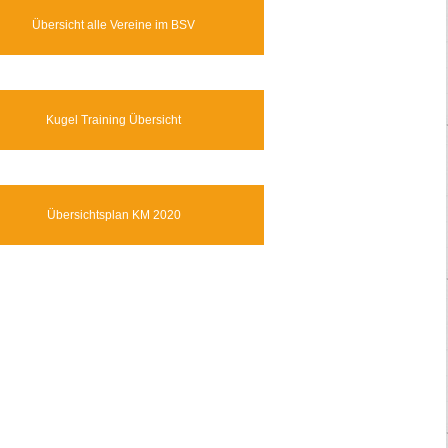
Übersicht alle Vereine im BSV
Kugel Training Übersicht
Übersichtsplan KM 2020