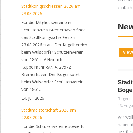
Stadtkönigsschiessen 2026 am
einfach
23.08.2026
Für die Mitgliedsvereine im
New
Schützenkreis Bremerhaven findet
das Stadtkönigsschießen am
23.08.2026 statt. Der Kugelbereich
beim Wulsdorfer Schützenverein
VIEW
von 1861 e.V.Heinrich-
Kappelmann-Str. 4, 27572
Bremerhaven Der Bogensport
beim Wulsdorfer Schützenverein
Stad
von 1861…
Boge
24. Juli 2026
Bogensp
13. Augu
Stadtmeisterschaft 2026 am
Wir wol
22.08.2026
haben 
Für die Schützenvereine sowie für
uns für 