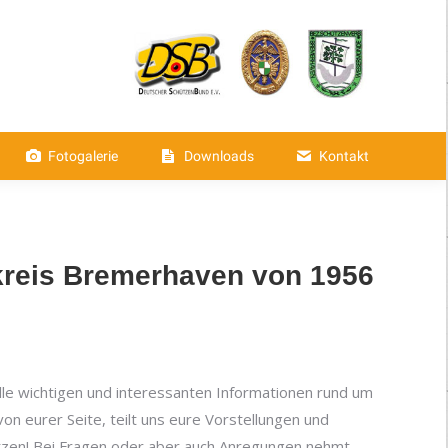
aften
Fotogalerie
Downloads
Fotogalerie
Downloads
Kontakt
kreis Bremerhaven von 1956
 alle wichtigen und interessanten Informationen rund um
n eurer Seite, teilt uns eure Vorstellungen und
tzen! Bei Fragen oder aber auch Anregungen nehmt