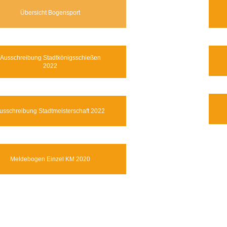
Übersicht Bogensport
Ausschreibung Stadtkönigsschießen
2022
usschreibung Stadtmeisterschaft 2022
Meldebogen Einzel KM 2020