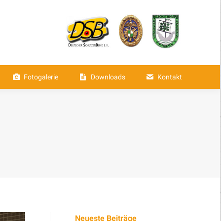
aften
Fotogalerie
Downloads
Fotogalerie
Downloads
Kontakt
Neueste Beiträge