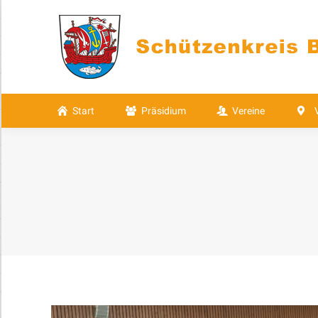
Start
Präsidium
Vereine
Start
Präsidium
Vereine