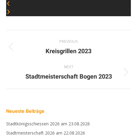
Album
PREVIOUS
navigation
Previous
Kreisgrillen 2023
album:
NEXT
Next
Stadtmeisterschaft Bogen 2023
album:
Neueste Beiträge
Stadtkönigsschiessen 2026 am 23.08.2026
Stadtmeisterschaft 2026 am 22.08.2026